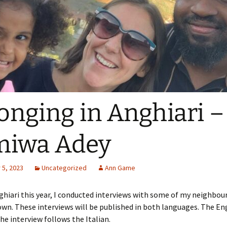
onging in Anghiari –
miwa Adey
5, 2023
Uncategorized
Ann Game
ghiari this year, I conducted interviews with some of my neighbour
wn. These interviews will be published in both languages. The En
the interview follows the Italian.