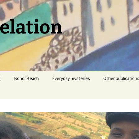
Relation
i
Bondi Beach
Everyday mysteries
Other publication