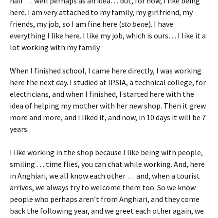
half … well perhaps as an idea… but, for now, I like being
here. I am very attached to my family, my girlfriend, my
friends, my job, so I am fine here (
sto bene
). I have
everything I like here. I like my job, which is ours… I like it a
lot working with my family.
When I finished school, I came here directly, I was working
here the next day. I studied at IPSIA, a technical college, for
electricians, and when I finished, I started here with the
idea of helping my mother with her new shop. Then it grew
more and more, and I liked it, and now, in 10 days it will be 7
years.
I like working in the shop because I like being with people,
smiling … time flies, you can chat while working. And, here
in Anghiari, we all know each other … and, when a tourist
arrives, we always try to welcome them too. So we know
people who perhaps aren’t from Anghiari, and they come
back the following year, and we greet each other again, we