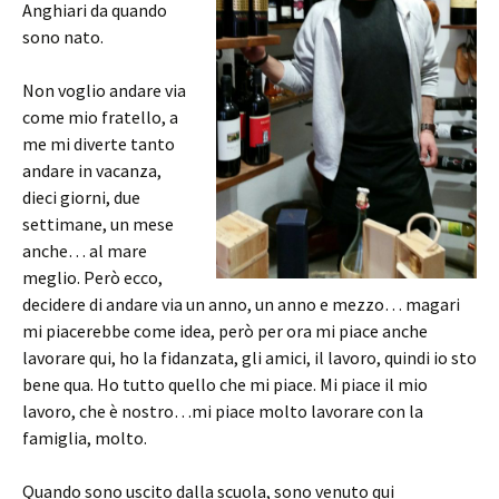
Anghiari da quando
sono nato.
Non voglio andare via
come mio fratello, a
me mi diverte tanto
andare in vacanza,
dieci giorni, due
settimane, un mese
anche… al mare
meglio. Però ecco,
decidere di andare via un anno, un anno e mezzo… magari
mi piacerebbe come idea, però per ora mi piace anche
lavorare qui, ho la fidanzata, gli amici, il lavoro, quindi io sto
bene qua. Ho tutto quello che mi piace. Mi piace il mio
lavoro, che è nostro…mi piace molto lavorare con la
famiglia, molto.
Quando sono uscito dalla scuola, sono venuto qui