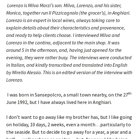
Lorenzo is Milva Marzi’s son. Milva, Lorenzo, and his sister,
Monica, together run Il Pizzicagnolo (the grocer’s), in Anghiari.
Lorenzo is an expert in local wines, always taking care to
explain details about their characteristics and provenance,
and ready to help clients choose. I interviewed Milva and
Lorenzo in the cantina, adjacent to the main shop. It was
around 5 in the afternoon, and, having just opened for the
evening, they were rather busy. The interviews were conducted
in Italian, and kindly transcribed and translated into English
by Mirella Alessio. This is an edited version of the interview with
Lorenzo.
th
I was born in Sansepolcro, a small town nearby, on the 27
June 1992, but I have always lived here in Anghiari.
I don’t want to go away like my brother has, but I like going
on holiday, 10 days, 2 weeks, even a month…particularly to
the seaside. But to decide to go away for a year, a year and a