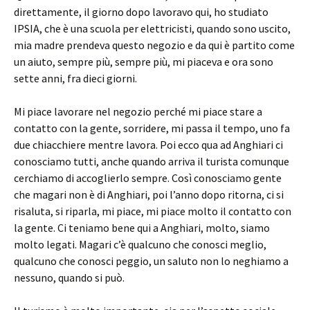
direttamente, il giorno dopo lavoravo qui, ho studiato
IPSIA, che è una scuola per elettricisti, quando sono uscito,
mia madre prendeva questo negozio e da qui è partito come
un aiuto, sempre più, sempre più, mi piaceva e ora sono
sette anni, fra dieci giorni.
Mi piace lavorare nel negozio perché mi piace stare a
contatto con la gente, sorridere, mi passa il tempo, uno fa
due chiacchiere mentre lavora. Poi ecco qua ad Anghiari ci
conosciamo tutti, anche quando arriva il turista comunque
cerchiamo di accoglierlo sempre. Così conosciamo gente
che magari non è di Anghiari, poi l’anno dopo ritorna, ci si
risaluta, si riparla, mi piace, mi piace molto il contatto con
la gente. Ci teniamo bene qui a Anghiari, molto, siamo
molto legati. Magari c’è qualcuno che conosci meglio,
qualcuno che conosci peggio, un saluto non lo neghiamo a
nessuno, quando si può.