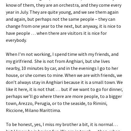
know of them, they are an orchestra, and they come every
year in July. They are quite young, and we see them again
and again, but perhaps not the same people – they can
change from one year to the next, but anyway, it is nice to
have people … when there are visitors it is nice for
everybody.
When I’m not working, I spend time with my friends, and
my girlfriend. She is not from Anghiari, but she lives
nearby, 10 minutes by car, and in the evenings I go to her
house, or she comes to mine. When we are with friends, we
don’t always stay in Anghiari because it is a small town. We
like it here, it is not that … but if we want to go for dinner,
perhaps we’ll go where there are more people, to a bigger
town, Arezzo, Perugia, or to the seaside, to Rimini,
Riccione, Milano Marittima.
To be honest, yes, I miss my brother a bit, it is normal…