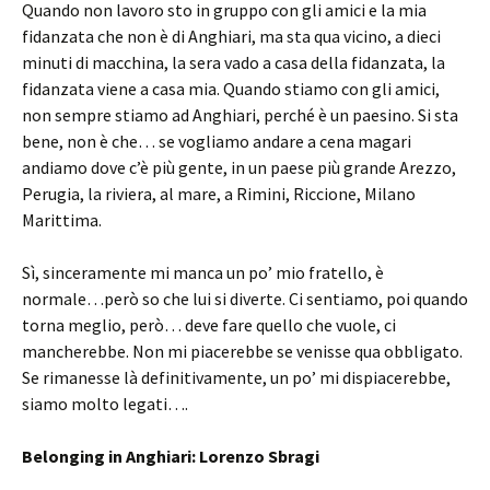
Quando non lavoro sto in gruppo con gli amici e la mia
fidanzata che non è di Anghiari, ma sta qua vicino, a dieci
minuti di macchina, la sera vado a casa della fidanzata, la
fidanzata viene a casa mia. Quando stiamo con gli amici,
non sempre stiamo ad Anghiari, perché è un paesino. Si sta
bene, non è che… se vogliamo andare a cena magari
andiamo dove c’è più gente, in un paese più grande Arezzo,
Perugia, la riviera, al mare, a Rimini, Riccione, Milano
Marittima.
Sì, sinceramente mi manca un po’ mio fratello, è
normale…però so che lui si diverte. Ci sentiamo, poi quando
torna meglio, però… deve fare quello che vuole, ci
mancherebbe. Non mi piacerebbe se venisse qua obbligato.
Se rimanesse là definitivamente, un po’ mi dispiacerebbe,
siamo molto legati….
Belonging in Anghiari: Lorenzo Sbragi