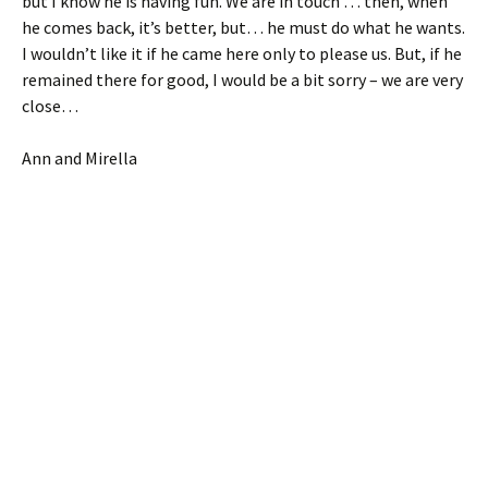
but I know he is having fun. We are in touch … then, when
he comes back, it’s better, but… he must do what he wants.
I wouldn’t like it if he came here only to please us. But, if he
remained there for good, I would be a bit sorry – we are very
close…
Ann and Mirella