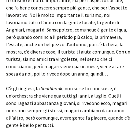
Il turismo è molto importante, sia per l’aspetto sociale,
che fa bene conoscere sempre più gente, che per l’aspetto
lavorativo. Noi è molto importante il turismo, noi
lavoriamo tutto l’anno con la gente locale, la gente di
Anghiari, magari di Sansepolcro, comunque è gente di qua,
però quando comincia il periodo più caldo, la primavera,
l’estate, anche un bel pezzo d’autunno, poi c’è la fiera, la
mostra, c’è diverse cose, il turista ti aiuta comunque. Con un
turista, siamo amici tra virgolette, nel senso che ci
conosciamo, però magari viene qua un mese, viene a fare
spesa da noi, poi lo rivede dopo un anno, quindi…
C’è gli inglesi, la
Southbank
, non so se lo conoscete, è
un’orchestra che viene qua tutti gli anni, a luglio. Quelli
sono ragazzi abbastanza giovani, si rivedono ecco, magari
non sono sempre gli stessi, magari cambiano da un anno
all’altro, però comunque, avere gente fa piacere, quando c’è
gente è bello per tutti.