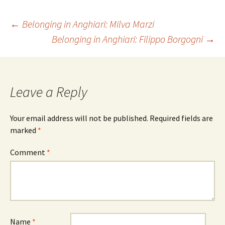
Post
←
Belonging in Anghiari: Milva Marzi
Belonging in Anghiari: Filippo Borgogni
→
navigation
Leave a Reply
Your email address will not be published.
Required fields are
marked
*
Comment
*
Name
*