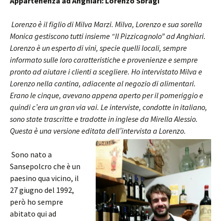
Appartenenza ad Anghiari: Lorenzo Sbragi
Lorenzo è il figlio di Milva Marzi. Milva, Lorenzo e sua sorella
Monica gestiscono tutti insieme “Il Pizzicagnolo” ad Anghiari.
Lorenzo è un esperto di vini, specie quelli locali, sempre
informato sulle loro caratteristiche e provenienze e sempre
pronto ad aiutare i clienti a scegliere. Ho intervistato Milva e
Lorenzo nella cantina, adiacente al negozio di alimentari.
Erano le cinque, avevano appena aperto per il pomeriggio e
quindi c’era un gran via vai. Le interviste, condotte in italiano,
sono state trascritte e tradotte in inglese da Mirella Alessio.
Questa è una versione editata dell’intervista a Lorenzo.
Sono nato a
Sansepolcro che è un
paesino qua vicino, il
27 giugno del 1992,
però ho sempre
abitato qui ad