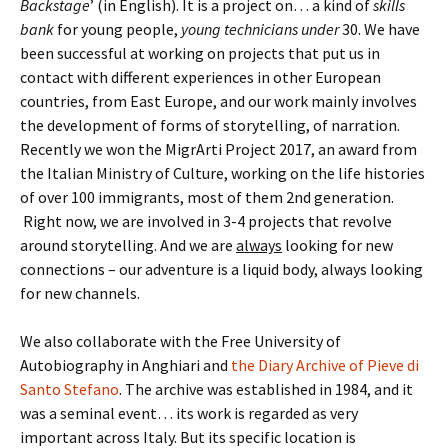
Backstage
’ (in English). It is a project on… a kind of
skills
bank
for young people,
young technicians under
30. We have
been successful at working on projects that put us in
contact with different experiences in other European
countries, from East Europe, and our work mainly involves
the development of forms of storytelling, of narration.
Recently we won the MigrArti Project 2017, an award from
the Italian Ministry of Culture, working on the life histories
of over 100 immigrants, most of them 2nd generation.
Right now, we are involved in 3-4 projects that revolve
around storytelling. And we are
always
looking for new
connections – our adventure is a liquid body, always looking
for new channels.
We also collaborate with the Free University of
Autobiography in Anghiari and
the Diary Archive of Pieve di
Santo Stefano
. The archive was established in 1984, and it
was a seminal event… its work is regarded as very
important across Italy. But its specific location is