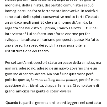
mondiale, della sinistra, del partito comunista e si può
immaginare una forza fortemente innovativa. In realtà ci
sono state delle spinte conservative molto forti. C’è stato
un sindaco negli anni ’80 che era il nonno di Armida, la
ragazza che hai visto qui prima, Franco Talozzi…. tu l’hai
intervistato? Lui ha fatto uno sforzo enorme per far
sviluppar la cultura e il turismo per questo paese. Ha fatto
uno sforzo, ha speso dei soldi, ha reso possibile la
ristrutturazione del teatro.
Per settant’anni, questo è stato un paese della sinistra, ma
non ora, adesso no, adesso c’è un nuovo governo che è un
governo di centro-destra. Ma non è una questione però
politica questa,
I am not talking about politics
, perché è una
questione di…. identità, di appartenenza. Ci sono storie di
grandi amicizie fra gente di colori diversi.
Quando tu parli di generazioni lo devi leggere nel contesto