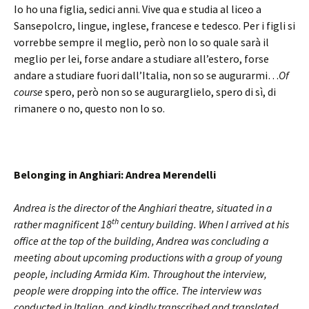
Io ho una figlia, sedici anni. Vive qua e studia al liceo a
Sansepolcro, lingue, inglese, francese e tedesco. Per i figli si
vorrebbe sempre il meglio, però non lo so quale sarà il
meglio per lei, forse andare a studiare all’estero, forse
andare a studiare fuori dall’Italia, non so se augurarmi…
Of
course
spero, però non so se augurarglielo, spero di sì, di
rimanere o no, questo non lo so.
Belonging in Anghiari: Andrea Merendelli
Andrea is the director of the Anghiari theatre, situated in a
th
rather magnificent 18
century building. When I arrived at his
office at the top of the building, Andrea was concluding a
meeting about upcoming productions with a group of young
people, including Armida Kim. Throughout the interview,
people were dropping into the office. The interview was
conducted in Italian, and kindly transcribed and translated