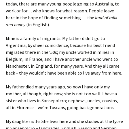
today, there are many young people going to Australia, to
work or for… who knows for what reason. People leave
here in the hope of finding something … the
land of milk
and honey
(in English).
Mine is a family of migrants. My father didn’t go to
Argentina, by sheer coincidence, because his best friend
migrated there in the ’50s; my uncle worked in mines in
Belgium, in France, and I have another uncle who went to
Manchester, in England, for many years. And they all came
back – they wouldn’t have been able to live away from here.
My father died many years ago, so now I have only my
mother, although, right now, she is not too well. I have a
sister who lives in Sansepolcro; nephews, uncles, cousins,
all in Florence – we’re Tuscans, going back generations.
My daughter is 16. She lives here and she studies at the lycee
in Sansepolcro – languages, English, French and German.