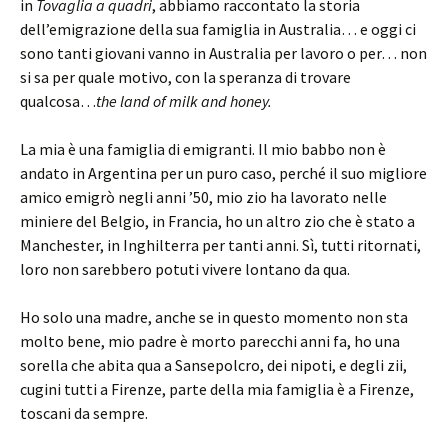
in
Tovaglia a quadri
, abbiamo raccontato la storia
dell’emigrazione della sua famiglia in Australia… e oggi ci
sono tanti giovani vanno in Australia per lavoro o per… non
si sa per quale motivo, con la speranza di trovare
qualcosa…
the
land of milk and honey.
La mia è una famiglia di emigranti. Il mio babbo non è
andato in Argentina per un puro caso, perché il suo migliore
amico emigrò negli anni ’50, mio zio ha lavorato nelle
miniere del Belgio, in Francia, ho un altro zio che è stato a
Manchester, in Inghilterra per tanti anni. Sì, tutti ritornati,
loro non sarebbero potuti vivere lontano da qua.
Ho solo una madre, anche se in questo momento non sta
molto bene, mio padre è morto parecchi anni fa, ho una
sorella che abita qua a Sansepolcro, dei nipoti, e degli zii,
cugini tutti a Firenze, parte della mia famiglia è a Firenze,
toscani da sempre.