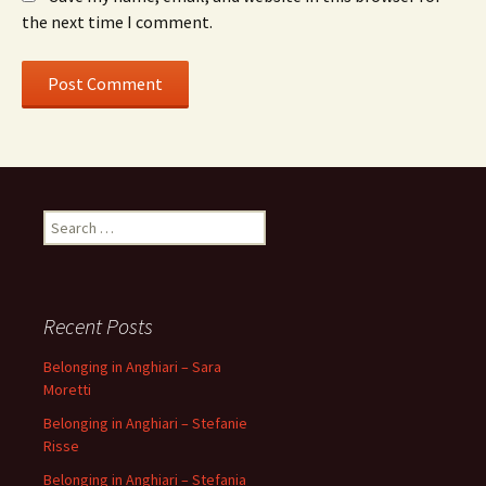
the next time I comment.
Search
for:
Recent Posts
Belonging in Anghiari – Sara
Moretti
Belonging in Anghiari – Stefanie
Risse
Belonging in Anghiari – Stefania