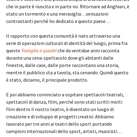
che in parte è riuscita e in parte no. Ritornare ad Anghiari, è
stato un tormento e una meraviglia…sensazioni
contrastanti perché ho dedicato a questo paese…
Il rapporto con questa comunità è nato attraverso una
serie di operazioni culturali di identità del luogo, prima fra
queste
Tovaglia a quadri
che da ventidue anni racconta
durante una cena-spettacolo dove gli abitanti dalle
finestre, dalle case, dalle porte raccontano una storia,
mentre il pubblico sta a tavola, sta cenando. Quindi questo
è stato, diciamo, il principale prodotto.
E poi abbiamo cominciato a ospitare spettacoli teatrali,
spettacoli di danza, film, perché sono stati scritti molti
film dentro il nostro teatro, è diventato un luogo di
creazione e di sviluppo di progetti creativi. Abbiamo
lavorato per tre anni ai teatri dello sport portando
campioni internazionali dello sport, artisti, musicisti…