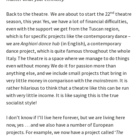
nd
Back to the theatre. We are about to start the 22
theatre
season, this year. Yes, we have a lot of financial difficulties,
even with the support we get from the Tuscan region,
which is for specific projects like the contemporary dance –
we are
Anghiari dance hub
(in English), a contemporary
dance project, which is quite famous throughout the whole
Italy. The theatre is a space where we manage to do things
even without money. We do it for passion more than
anything else, and we include small projects that bring in
very little money in comparison with the
mainstream
. It is
rather hilarious to think that a theatre like this can be run
with very little income. It is like saying this is the true
socialist style!
I don’t know if I’ll live here forever, but we are living here
now, yes … and we also have a number of European
projects. For example, we now have a project called ‘
The