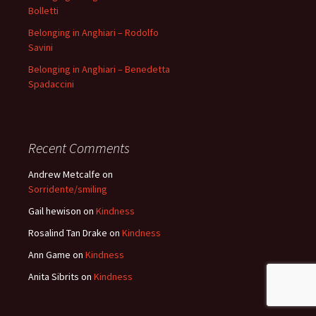
Bolletti
Belonging in Anghiari – Rodolfo
Savini
Belonging in Anghiari – Benedetta
Spadaccini
Recent Comments
Andrew Metcalfe
on
Sorridente/smiling
Gail hewison
on
Kindness
Rosalind Tan Drake
on
Kindness
Ann Game
on
Kindness
Anita Sibrits
on
Kindness