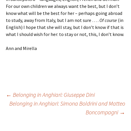
For our own children we always want the best, but I don’t
know what will be the best for her – perhaps going abroad
to study, away from Italy, but I am not sure … .
Of course
(in
English) I hope that she will stay, but I don’t know if that is
what I should wish for her: to stay or not, this, I don’t know.
Ann and Mirella
Post
←
Belonging in Anghiari: Giuseppe Dini
Belonging in Anghiari: Simona Boldrini and Matteo
Boncompagni
→
navigation