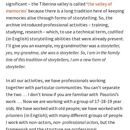
significant – the Tiberina valley is called ‘
the valley of
memories’
because there is a long tradition here of keeping
memories alive through forms of storytelling. So, the
archive introduced professional activities – training,
studying, research – which, to use a technical term,
codified
(in English) storytelling abilities that were already present.
I’ll give you an example, my grandmother was a
storyteller,
yes, my grandma, she was a storyteller. So, I am in the family
line of this tradition of storytellers, I am a new form of
storyteller
.
In all our activities, we have professionals working
together with particular communities. You can’t separate
the two … I don’t know if you are familiar with Pasolini’s
work …. Now we are working with a group of 17-18-19 year
olds. We have worked with old people; we have worked with
prisoners
(in English); with many different groups of people.
I work with non-actors,
non- professional actors
, but the
framework and the structure are professional.