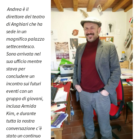
Andrea è il
direttore del teatro
di Anghiari che ha
sede in un
magnifico palazzo
settecentesco.
Sono arrivata nel
suo ufficio mentre
stava per
concludere un
incontro sui futuri
eventi con un
gruppo di giovani,
inclusa Armida
Kim, e durante
tutta la nostra
conversazione c’è
stato un continuo