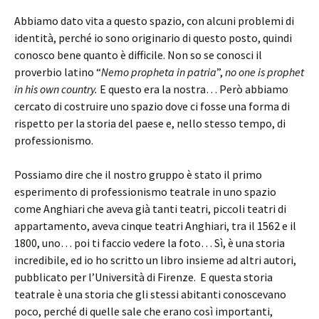
Abbiamo dato vita a questo spazio, con alcuni problemi di
identità, perché io sono originario di questo posto, quindi
conosco bene quanto è difficile. Non so se conosci il
proverbio latino “
Nemo propheta in patria
”,
no one is prophet
in his own country.
E questo era la nostra… Però abbiamo
cercato di costruire uno spazio dove ci fosse una forma di
rispetto per la storia del paese e, nello stesso tempo, di
professionismo.
Possiamo dire che il nostro gruppo è stato il primo
esperimento di professionismo teatrale in uno spazio
come Anghiari che aveva già tanti teatri, piccoli teatri di
appartamento, aveva cinque teatri Anghiari, tra il 1562 e il
1800, uno… poi ti faccio vedere la foto… Sì, è una storia
incredibile, ed io ho scritto un libro insieme ad altri autori,
pubblicato per l’Università di Firenze. E questa storia
teatrale è una storia che gli stessi abitanti conoscevano
poco, perché di quelle sale che erano così importanti,