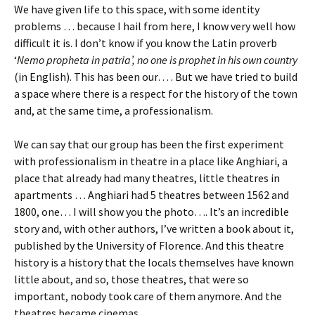
We have given life to this space, with some identity
problems … because I hail from here, I know very well how
difficult it is. I don’t know if you know the Latin proverb
‘
Nemo propheta in patria’, no one is prophet in his own country
(in English). This has been our… . But we have tried to build
a space where there is a respect for the history of the town
and, at the same time, a professionalism.
We can say that our group has been the first experiment
with professionalism in theatre in a place like Anghiari, a
place that already had many theatres, little theatres in
apartments … Anghiari had 5 theatres between 1562 and
1800, one… I will show you the photo…. It’s an incredible
story and, with other authors, I’ve written a book about it,
published by the University of Florence. And this theatre
history is a history that the locals themselves have known
little about, and so, those theatres, that were so
important, nobody took care of them anymore. And the
theatres became cinemas.