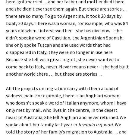
here, got married… and her father and mother died there,
and she didn’t ever see them again. But these are stories …
there are so many. To go to Argentina, it took 20 days by
boat, 20 days. There was a woman, for example, who was 84
years old when I interviewed her – she has died now – she
didn’t speak a word of Castilian, the Argentinian Spanish;
she only spoke Tuscan and she used words that had
disappeared in Italy; they were no longer in use here.
Because she left with great regret, she never wanted to
come back to Italy, never. Never means never – she had built
another world there … but these are stories…
All the projects on migration carry with them a load of
sadness, pain. For example, there is an Anghiari woman,
who doesn’t speak a word of Italian anymore, whom I have
only met by mail, who lives in the centre, in the desert
heart of Australia. She left Anghiari and never returned. We
spoke about her family last year in
Tovaglia a quadri
. We
told the story of her family’s migration to Australia … and