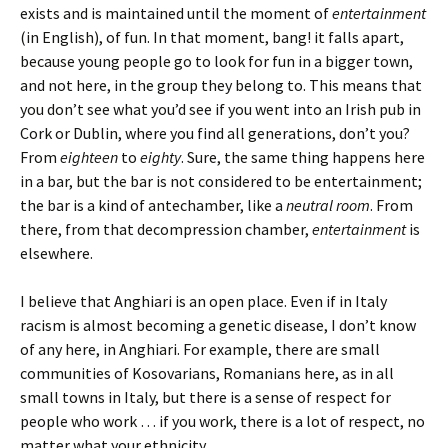
exists and is maintained until the moment of
entertainment
(in English), of fun. In that moment, bang! it falls apart,
because young people go to look for fun in a bigger town,
and not here, in the group they belong to. This means that
you don’t see what you’d see if you went into an Irish pub in
Cork or Dublin, where you find all generations, don’t you?
From
eighteen
to
eighty
. Sure, the same thing happens here
in a bar, but the bar is not considered to be entertainment;
the bar is a kind of antechamber, like a
neutral room
. From
there, from that decompression chamber,
entertainment
is
elsewhere.
I believe that Anghiari is an open place. Even if in Italy
racism is almost becoming a genetic disease, I don’t know
of any here, in Anghiari. For example, there are small
communities of Kosovarians, Romanians here, as in all
small towns in Italy, but there is a sense of respect for
people who work … if you work, there is a lot of respect, no
matter what your ethnicity.