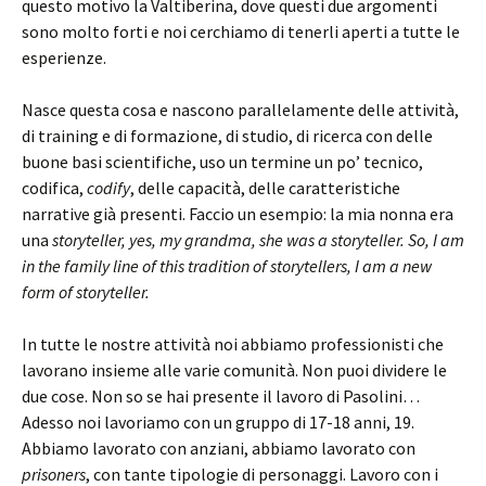
questo motivo la Valtiberina, dove questi due argomenti
sono molto forti e noi cerchiamo di tenerli aperti a tutte le
esperienze.
Nasce questa cosa e nascono parallelamente delle attività,
di training e di formazione, di studio, di ricerca con delle
buone basi scientifiche, uso un termine un po’ tecnico,
codifica,
codify
, delle capacità, delle caratteristiche
narrative già presenti. Faccio un esempio: la mia nonna era
una
storyteller, yes, my grandma, she was a storyteller.
So, I am
in the family line of this tradition of storytellers, I am a new
form of storyteller.
In tutte le nostre attività noi abbiamo professionisti che
lavorano insieme alle varie comunità. Non puoi dividere le
due cose. Non so se hai presente il lavoro di Pasolini…
Adesso noi lavoriamo con un gruppo di 17-18 anni, 19.
Abbiamo lavorato con anziani, abbiamo lavorato con
prisoners
, con tante tipologie di personaggi. Lavoro con i