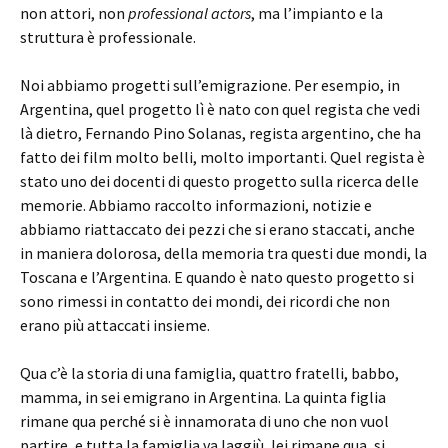
non attori, non
professional actors
, ma l’impianto e la
struttura è professionale.
Noi abbiamo progetti sull’emigrazione. Per esempio, in
Argentina, quel progetto lì è nato con quel regista che vedi
là dietro, Fernando Pino Solanas, regista argentino, che ha
fatto dei film molto belli, molto importanti. Quel regista è
stato uno dei docenti di questo progetto sulla ricerca delle
memorie. Abbiamo raccolto informazioni, notizie e
abbiamo riattaccato dei pezzi che si erano staccati, anche
in maniera dolorosa, della memoria tra questi due mondi, la
Toscana e l’Argentina. E quando è nato questo progetto si
sono rimessi in contatto dei mondi, dei ricordi che non
erano più attaccati insieme.
Qua c’è la storia di una famiglia, quattro fratelli, babbo,
mamma, in sei emigrano in Argentina. La quinta figlia
rimane qua perché si è innamorata di uno che non vuol
partire, e tutta la famiglia va laggiù, lei rimane qua, si